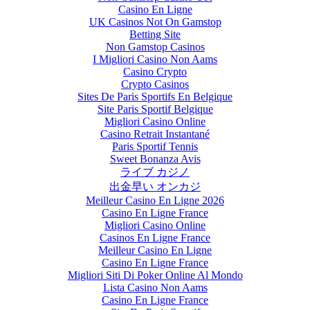
Casino En Ligne
UK Casinos Not On Gamstop
Betting Site
Non Gamstop Casinos
I Migliori Casino Non Aams
Casino Crypto
Crypto Casinos
Sites De Paris Sportifs En Belgique
Site Paris Sportif Belgique
Migliori Casino Online
Casino Retrait Instantané
Paris Sportif Tennis
Sweet Bonanza Avis
ライブ カジノ
出金早い オンカジ
Meilleur Casino En Ligne 2026
Casino En Ligne France
Migliori Casino Online
Casinos En Ligne France
Meilleur Casino En Ligne
Casino En Ligne France
Migliori Siti Di Poker Online Al Mondo
Lista Casino Non Aams
Casino En Ligne France