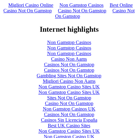
Migliori Casino Online
Non Gamstop Casinos
Best Online
Casino Not On Gamstop
Casino Not On Gamstop
Casino Not
On Gamstop
Internet highlights
Non Gamstop Casinos
Non Gamstop Casinos
Non Gamstop Casinos
Casino Non Aams
Casinos Not On Gamstop
Casinos Not On Gamstop
Gambling Sites Not On Gamstop
Migliori Casino Non Aams
Non Gamstop Casino Sites UK
Non Gamstop Casino Sites UK
Sites Not On Gamstop
Casino Not On Gamstop
Non Gamstop Casinos UK
Casinos Not On Gamstop
Casinos Sin Licencia España
Best UK Casino Sites
Non Gamstop Casino Sites UK
Non Gamstop Casino UK