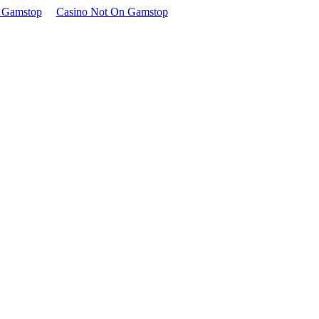
 Gamstop
Casino Not On Gamstop