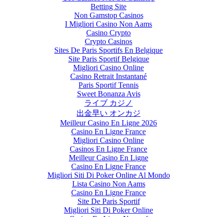
Betting Site
Non Gamstop Casinos
I Migliori Casino Non Aams
Casino Crypto
Crypto Casinos
Sites De Paris Sportifs En Belgique
Site Paris Sportif Belgique
Migliori Casino Online
Casino Retrait Instantané
Paris Sportif Tennis
Sweet Bonanza Avis
ライブ カジノ
出金早い オンカジ
Meilleur Casino En Ligne 2026
Casino En Ligne France
Migliori Casino Online
Casinos En Ligne France
Meilleur Casino En Ligne
Casino En Ligne France
Migliori Siti Di Poker Online Al Mondo
Lista Casino Non Aams
Casino En Ligne France
Site De Paris Sportif
Migliori Siti Di Poker Online